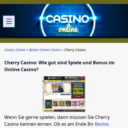
☰
Casino Online
Bestes Online Casino
Cherry Casino
Cherry Casino: Wie gut sind Spiele und Bonus im
Online Casino?
Wenn Sie gerne spielen, dann müssen Sie Cherry
Casino kennen lernen. Ob es am Ende Ihr
Bestes